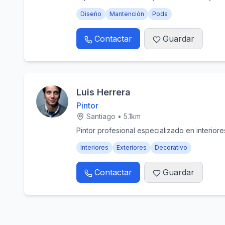
Diseño
Mantención
Poda
Contactar
Guardar
Luis Herrera
Pintor
Santiago
•
5.1
km
Pintor profesional especializado en interiore
Interiores
Exteriores
Decorativo
Contactar
Guardar