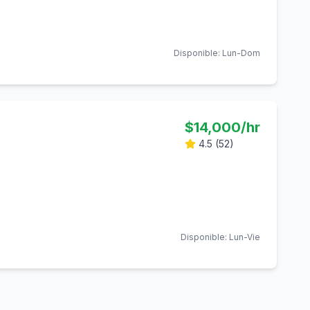
Disponible:
Lun-Dom
$
14,000
/hr
4.5
(
52
)
Disponible:
Lun-Vie