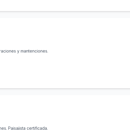
araciones y mantenciones.
s. Paisajista certificada.