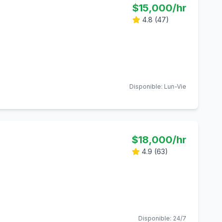
$
15,000
/hr
4.8
(
47
)
Disponible:
Lun-Vie
$
18,000
/hr
4.9
(
63
)
Disponible:
24/7