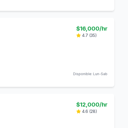
$
16,000
/hr
4.7
(
35
)
Disponible:
Lun-Sab
$
12,000
/hr
4.6
(
28
)